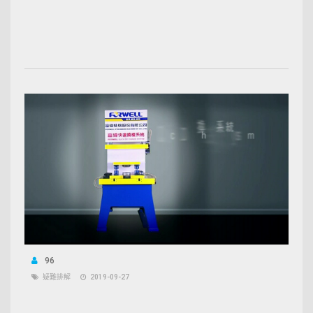
96
疑難排解
2019-09-27