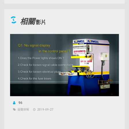
相關
影片
96
疑難排解
2019-09-27