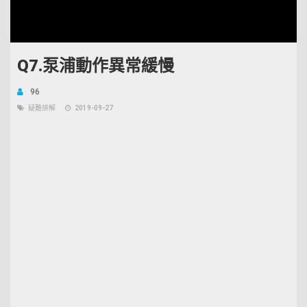
Q7.泵浦動作異常緩慢
96
疑難排解
2019-09-27