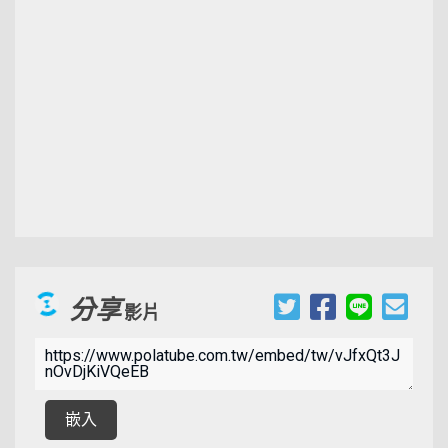
分享
影片
00:01:17
嵌入