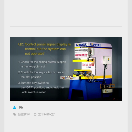
96
疑難排解
2019-09-27