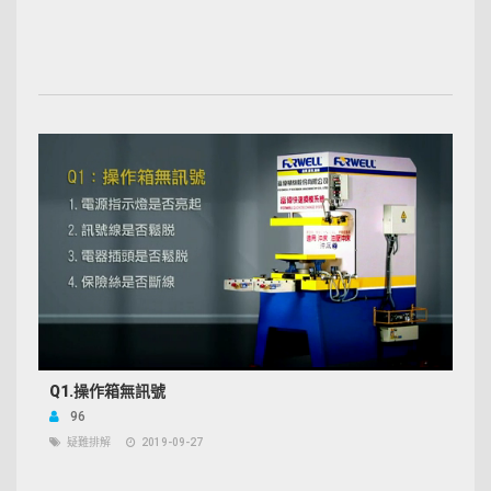
Q1.操作箱無訊號
96
疑難排解
2019-09-27