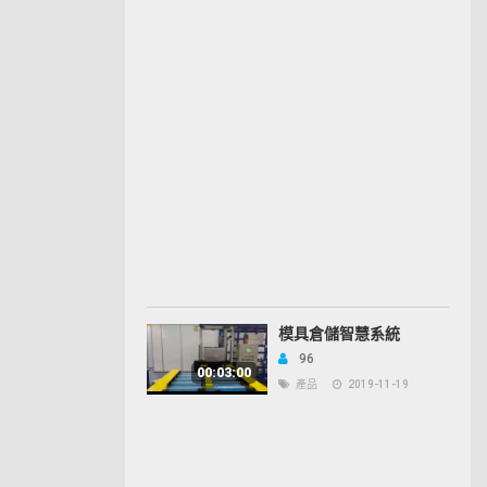
模具倉儲智慧系統
96
00:03:00
產品
2019-11-19