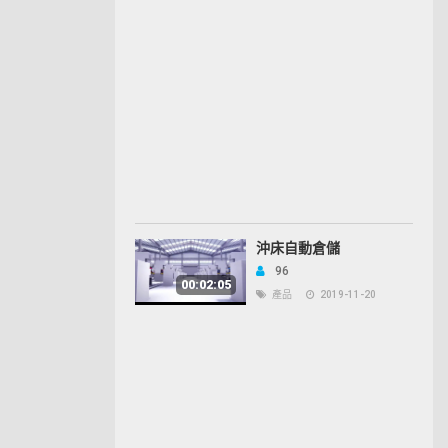
沖床自動倉儲
96
00:02:05
產品
2019-11-20