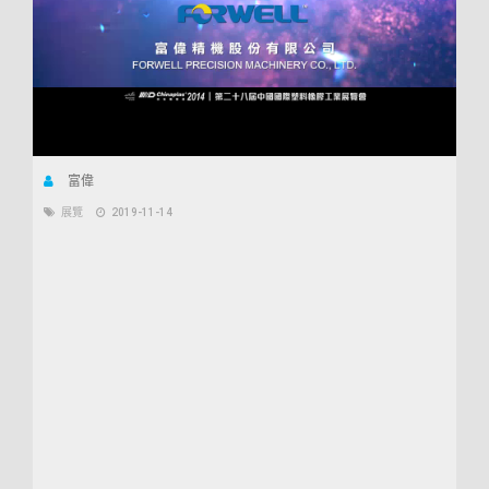
富偉
展覽
2019-11-14