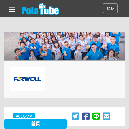
語系
POLA-VIP
首頁