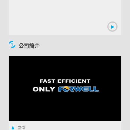
00:09:52
公司簡介
富偉