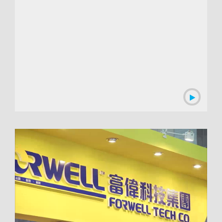
00:01:04