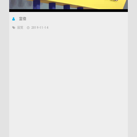
富偉
展覽
2019-11-14