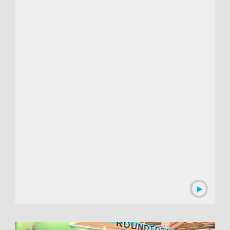
00:03:49