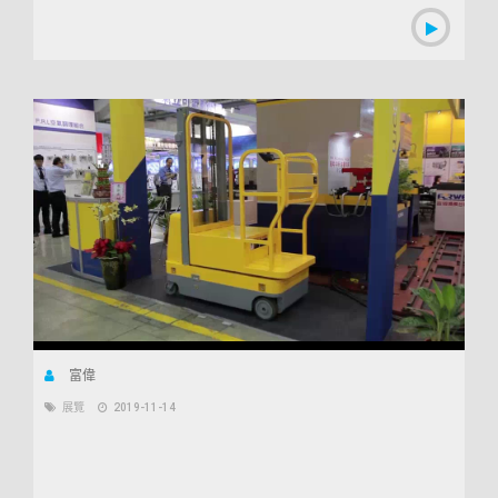
富偉
展覽
2019-11-14