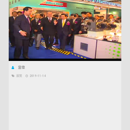
富偉
展覽
2019-11-14